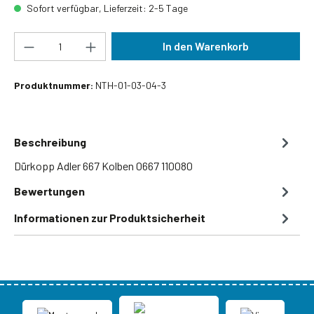
Sofort verfügbar, Lieferzeit: 2-5 Tage
Produkt Anzahl: Gib den gewünschten Wert ein
In den Warenkorb
Produktnummer:
NTH-01-03-04-3
Beschreibung
Dürkopp Adler 667 Kolben 0667 110080
Bewertungen
Informationen zur Produktsicherheit