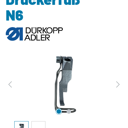
N6
Bildergalerie überspringen