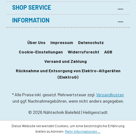
SHOP SERVICE
INFORMATION
Über Uns
Impressum
Datenschutz
Cookie-Einstellungen
Widerrufsrecht
AGB
Versand und Zahlung
Rücknahme und Entsorgung von Elektro-Altgeräten
(ElektroG)
* Alle Preise inkl. gesetzl. Mehrwertsteuer zzgl.
Versandkosten
und ggf. Nachnahmegebühren, wenn nicht anders angegeben.
© 2026 Nähtechnik Bielefeld | Heiligenstadt
Diese Website verwendet Cookies, um eine bestmögliche Erfahrung
bieten zu können.
Mehr Informationen ...