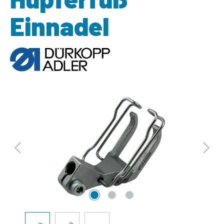
Einnadel
Bildergalerie überspringen