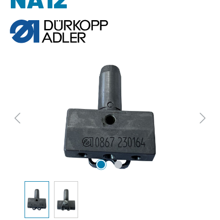
Bildergalerie überspringen