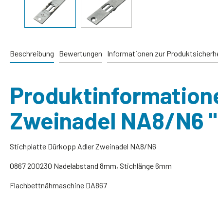
Beschreibung
Bewertungen
Informationen zur Produktsicherh
Produktinformatione
Zweinadel NA8/N6 "
Stichplatte Dürkopp Adler Zweinadel NA8/N6
0867 200230 Nadelabstand 8mm, Stichlänge 6mm
Flachbettnähmaschine DA867