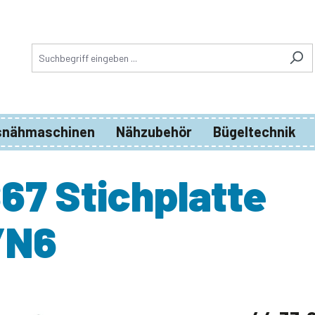
snähmaschinen
Nähzubehör
Bügeltechnik
67 Stichplatte
/N6