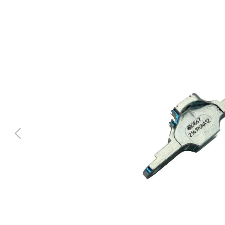
Bildergalerie überspringen