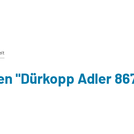
eit
en "Dürkopp Adler 86