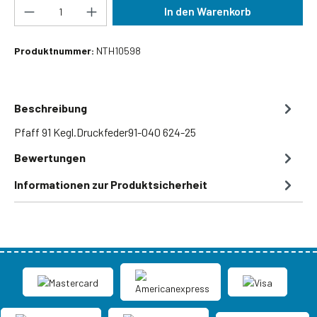
Produkt Anzahl: Gib den gewünschten Wert ein
In den Warenkorb
Produktnummer:
NTH10598
Beschreibung
Pfaff 91 Kegl.Druckfeder91-040 624-25
Bewertungen
Informationen zur Produktsicherheit