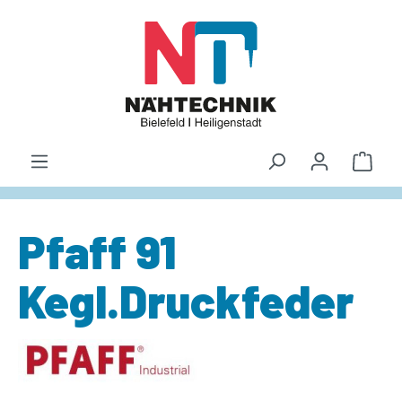
alt springen
Waren
Pfaff 91
Kegl.Druckfeder