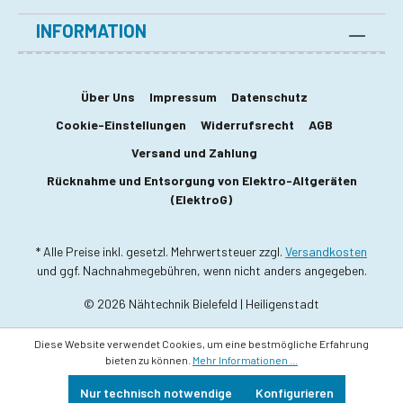
INFORMATION
Über Uns
Impressum
Datenschutz
Cookie-Einstellungen
Widerrufsrecht
AGB
Versand und Zahlung
Rücknahme und Entsorgung von Elektro-Altgeräten
(ElektroG)
* Alle Preise inkl. gesetzl. Mehrwertsteuer zzgl.
Versandkosten
und ggf. Nachnahmegebühren, wenn nicht anders angegeben.
© 2026 Nähtechnik Bielefeld | Heiligenstadt
Diese Website verwendet Cookies, um eine bestmögliche Erfahrung
bieten zu können.
Mehr Informationen ...
Nur technisch notwendige
Konfigurieren