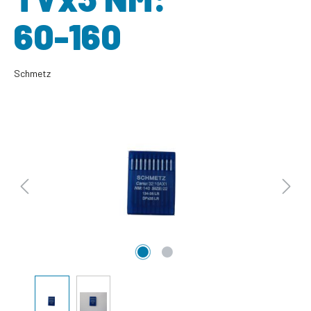
60-160
Schmetz
Bildergalerie überspringen