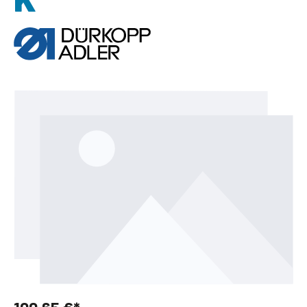
Bildergalerie überspringen