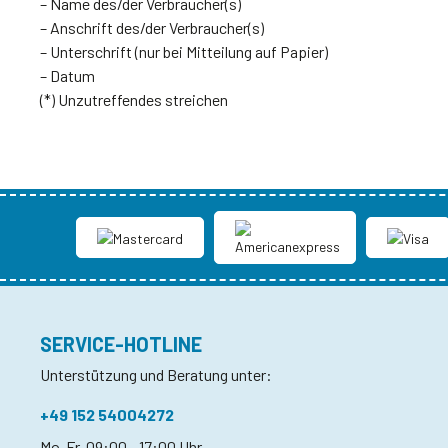
– Name des/der Verbraucher(s)
– Anschrift des/der Verbraucher(s)
– Unterschrift (nur bei Mitteilung auf Papier)
– Datum
(*) Unzutreffendes streichen
SERVICE-HOTLINE
Unterstützung und Beratung unter:
+49 152 54004272
Mo-Fr, 09:00 - 17:00 Uhr