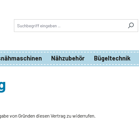
snähmaschinen
Nähzubehör
Bügeltechnik
g
abe von Gründen diesen Vertrag zu widerrufen.