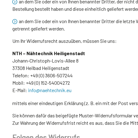
an dem Sie oder ein von Ihnen benannter Dritter, der nicht
Bestellung bestellt haben und diese einheitlich geliefert werde
an dem Sie oder ein von Ihnen benannter Dritter die letzt
getrennt geliefert werden.
Um Ihr Widerrufsrecht auszuüben, müssen Sie uns:
NTH – Nähtechnik Heiligenstadt
Johann-Christoph-Lovis-Allee 8
37308 Heilbad Heiligenstadt
Telefon: +49 (0) 3606-507244
Mobil: +49 (0) 152-54004272
E-Mail:
info@naehtechnik.eu
mittels einer eindeutigen Erklärung (z. B. ein mit der Post ver
Sie können dafür das beigefügte Muster-Widerrufsformular ve
Zur Wahrung der Widerrufsfrist reicht es aus, dass Sie die Mi
Folgen des Widerrufs