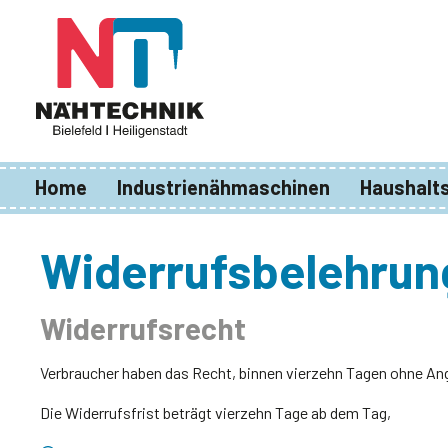
springen
Zur Hauptnavigation springen
Home
Industrienähmaschinen
Haushalt
Widerrufsbelehrun
Widerrufsrecht
Verbraucher haben das Recht, binnen vierzehn Tagen ohne Ang
Die Widerrufsfrist beträgt vierzehn Tage ab dem Tag,