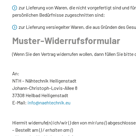
zur Lieferung von Waren, die nicht vorgefertigt sind und f
persönlichen Bedürfnisse zugeschnitten sind;
zur Lieferung versiegelter Waren, die aus Gründen des Ges
Muster-Widerrufsformular
(Wenn Sie den Vertrag widerrufen wollen, dann füllen Sie bitte
An:
NTH – Nähtechnik Heiligenstadt
Johann-Christoph-Lovis-Allee 8
37308 Heilbad Heiligenstadt
E-Mail:
info@naehtechnik.eu
Hiermit widerrufe(n) ich/wir (
) den von mir/uns (
) abgeschlosse
– Bestellt am (
) / erhalten am (
)