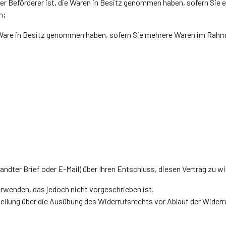
 der Beförderer ist, die Waren in Besitz genommen haben, sofern Sie
n;
e Ware in Besitz genommen haben, sofern Sie mehrere Waren im Rahmen
sandter Brief oder E-Mail) über Ihren Entschluss, diesen Vertrag zu w
rwenden, das jedoch nicht vorgeschrieben ist.
tteilung über die Ausübung des Widerrufsrechts vor Ablauf der Widerr