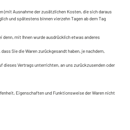
sten (mit Ausnahme der zusätzlichen Kosten, die sich daraus
züglich und spätestens binnen vierzehn Tagen ab dem Tag
ei denn, mit Ihnen wurde ausdrücklich etwas anderes
, dass Sie die Waren zurückgesandt haben, je nachdem,
uf dieses Vertrags unterrichten, an uns zurückzusenden oder
ffenheit, Eigenschaften und Funktionsweise der Waren nicht