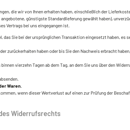
ungen, die wir von Ihnen erhalten haben, einschließlich der Lieferko
uns angebotene, günstigste Standardlieferung gewählt haben), unver
ses Vertrags bei uns eingegangen ist.
 das Sie bei der ursprünglichen Transaktion eingesetzt haben, es s
eder zurückerhalten haben oder bis Sie den Nachweis erbracht haben
s binnen vierzehn Tagen ab dem Tag, an dem Sie uns über den Widerr
 absenden.
der Waren.
fkommen, wenn dieser Wertverlust auf einen zur Prüfung der Bescha
 des Widerrufsrechts