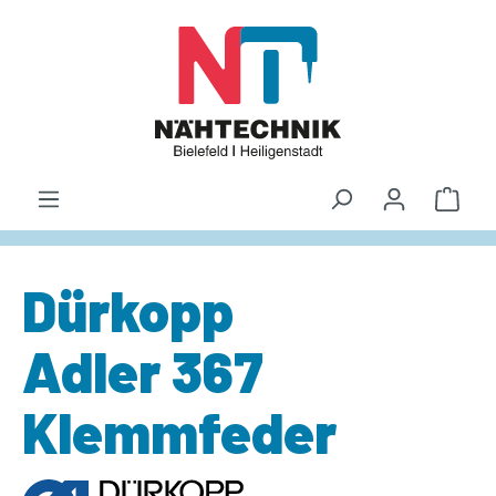
alt springen
Waren
Dürkopp
Adler 367
Klemmfeder