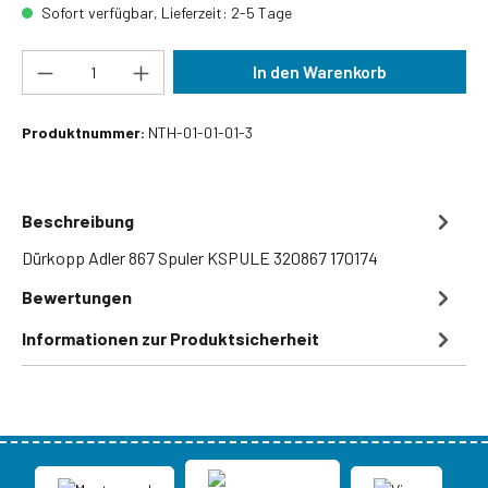
Sofort verfügbar, Lieferzeit: 2-5 Tage
Produkt Anzahl: Gib den gewünschten Wert ein
In den Warenkorb
Produktnummer:
NTH-01-01-01-3
Beschreibung
Dürkopp Adler 867 Spuler KSPULE 320867 170174
Bewertungen
Informationen zur Produktsicherheit