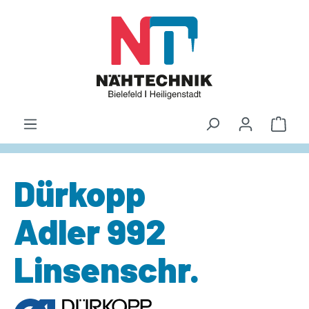
alt springen
Waren
Dürkopp
Adler 992
Linsenschr.