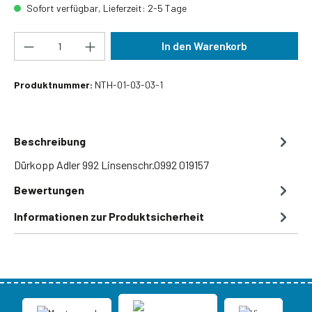
Sofort verfügbar, Lieferzeit: 2-5 Tage
Produkt Anzahl: Gib den gewünschten Wert ein
In den Warenkorb
Produktnummer:
NTH-01-03-03-1
Beschreibung
Dürkopp Adler 992 Linsenschr.0992 019157
Bewertungen
Informationen zur Produktsicherheit