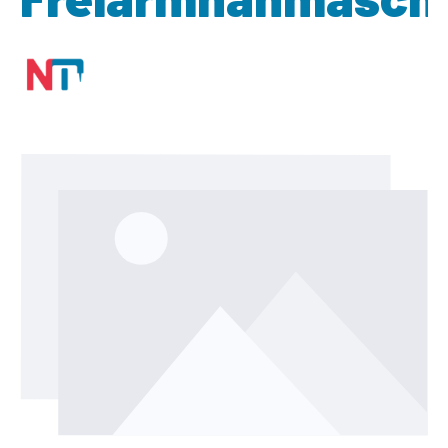
Bildergalerie überspringen