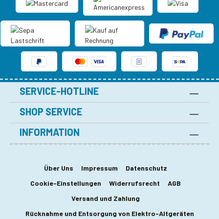
SERVICE-HOTLINE
SHOP SERVICE
INFORMATION
Über Uns
Impressum
Datenschutz
Cookie-Einstellungen
Widerrufsrecht
AGB
Versand und Zahlung
Rücknahme und Entsorgung von Elektro-Altgeräten