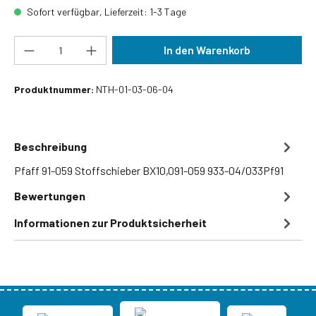
Sofort verfügbar, Lieferzeit: 1-3 Tage
Produkt Anzahl: Gib den gewünschten Wert ein
In den Warenkorb
Produktnummer:
NTH-01-03-06-04
Beschreibung
Pfaff 91-059 Stoffschieber BX10,091-059 933-04/033Pf91
Bewertungen
Informationen zur Produktsicherheit