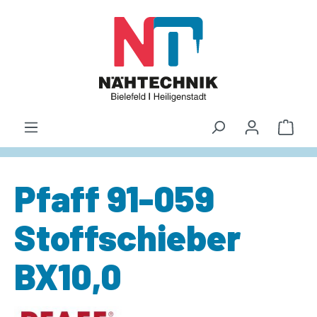
alt springen
Waren
Pfaff 91-059
Stoffschieber
BX10,0