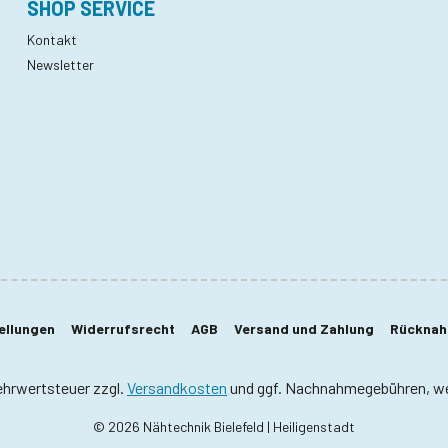
SHOP SERVICE
Kontakt
Newsletter
ellungen
Widerrufsrecht
AGB
Versand und Zahlung
Rücknahm
Mehrwertsteuer zzgl.
Versandkosten
und ggf. Nachnahmegebühren, we
© 2026 Nähtechnik Bielefeld | Heiligenstadt