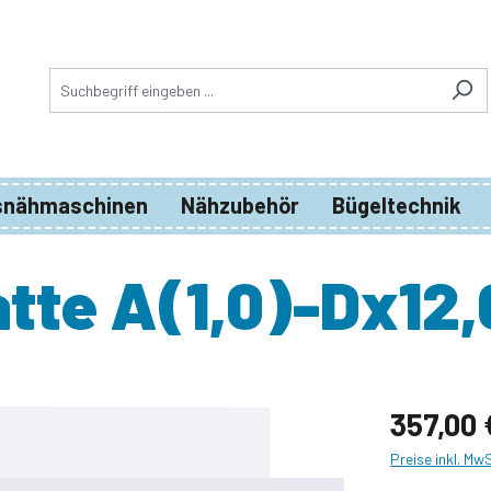
snähmaschinen
Nähzubehör
Bügeltechnik
atte A(1,0)-Dx12,
357,00 
Preise inkl. Mw