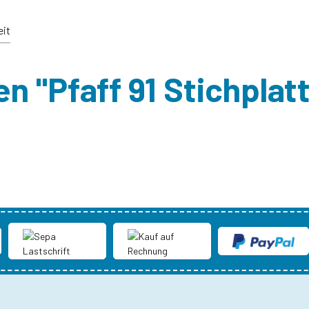
eit
 "Pfaff 91 Stichplatt