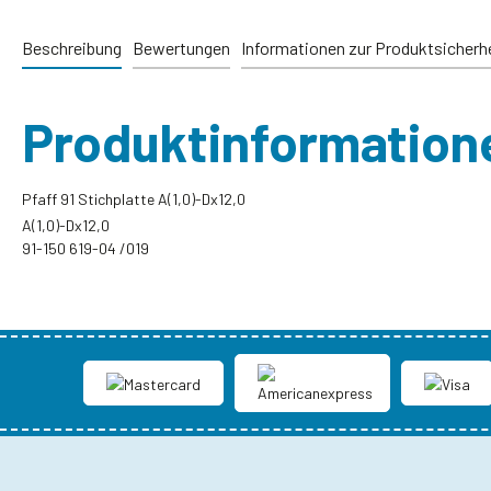
Beschreibung
Bewertungen
Informationen zur Produktsicherh
Produktinformationen
Pfaff 91 Stichplatte A(1,0)-Dx12,0
A(1,0)-Dx12,0
91-150 619-04 /019