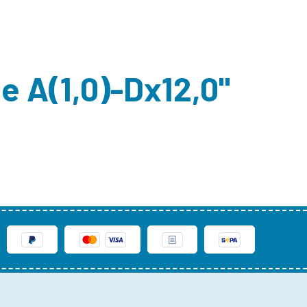
e A(1,0)-Dx12,0"