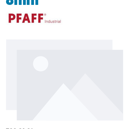
Bildergalerie überspringen