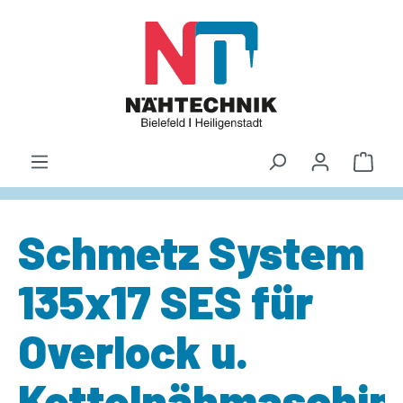
alt springen
Waren
Schmetz System
135x17 SES für
Overlock u.
Kettelnähmaschin