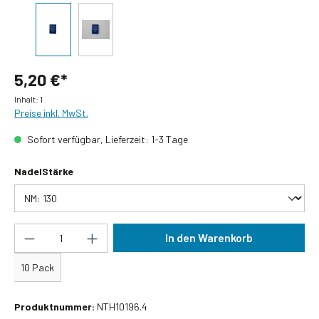
5,20 €*
Inhalt:
1
Preise inkl. MwSt.
Sofort verfügbar, Lieferzeit: 1-3 Tage
auswählen
NadelStärke
Produkt Anzahl: Gib den gewünschten Wert ein
In den Warenkorb
10 Pack
Produktnummer:
NTH10196.4