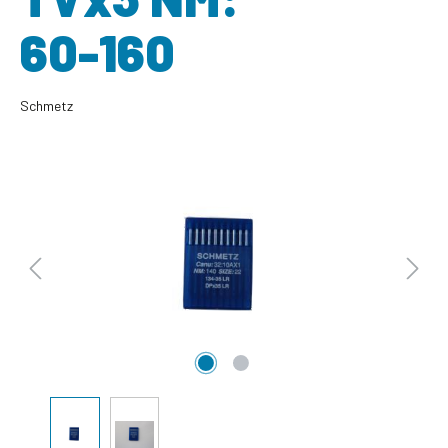
60-160
Schmetz
Bildergalerie überspringen