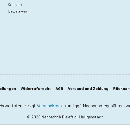
Kontakt
Newsletter
ellungen
Widerrufsrecht
AGB
Versand und Zahlung
Rücknahm
Mehrwertsteuer zzgl.
Versandkosten
und ggf. Nachnahmegebühren, we
© 2026 Nähtechnik Bielefeld | Heiligenstadt