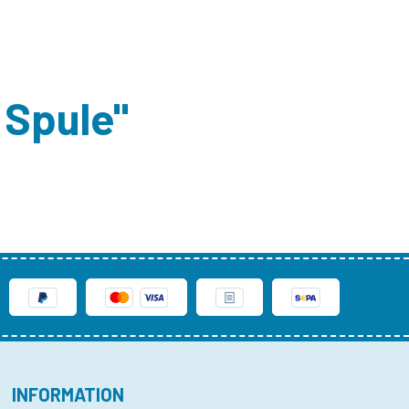
 Spule"
INFORMATION