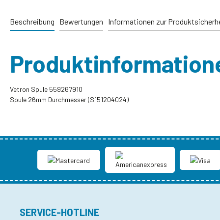
Beschreibung
Bewertungen
Informationen zur Produktsicherh
Produktinformation
Vetron Spule 559267910
Spule 26mm Durchmesser (S151204024)
SERVICE-HOTLINE