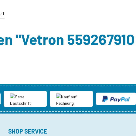
eit
en "Vetron 559267910
SHOP SERVICE